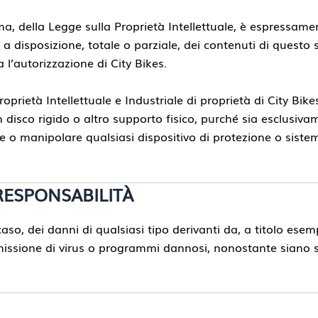
ma, della Legge sulla Proprietà Intellettuale, è espressame
 disposizione, totale o parziale, dei contenuti di questo s
l’autorizzazione di City Bikes.
roprietà Intellettuale e Industriale di proprietà di City Bike
un disco rigido o altro supporto fisico, purché sia esclusi
re o manipolare qualsiasi dispositivo di protezione o sistem
RESPONSABILITÀ
so, dei danni di qualsiasi tipo derivanti da, a titolo esempl
missione di virus o programmi dannosi, nonostante siano s