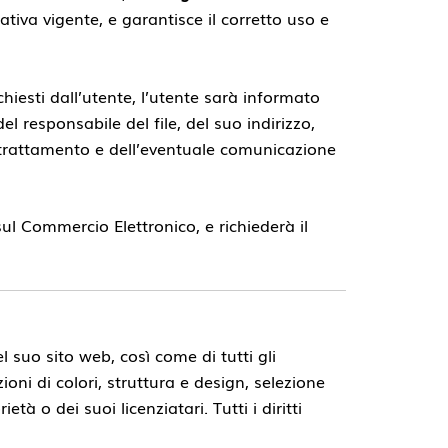
tiva vigente, e garantisce il corretto uso e
chiesti dall’utente, l’utente sarà informato
el responsabile del file, del suo indirizzo,
 del trattamento e dell’eventuale comunicazione
 sul Commercio Elettronico, e richiederà il
el suo sito web, così come di tutti gli
oni di colori, struttura e design, selezione
à o dei suoi licenziatari. Tutti i diritti