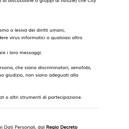
smo o lesiva dei diritti umani;
ndere virus informatici o qualsiasi altro
are i loro messaggi.
persona, che siano discriminatori, xenofobi,
suo giudizio, non siano adeguati alla
t o altri strumenti di partecipazione.
ei Dati Personali, dal
Regio Decreto