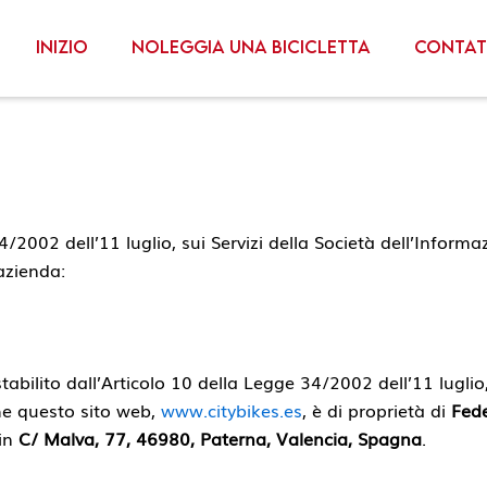
Inizio
Noleggia una bicicletta
Conta
/2002 dell’11 luglio, sui Servizi della Società dell’Inform
’azienda:
abilito dall’Articolo 10 della Legge 34/2002 dell’11 luglio,
he questo sito web,
www.citybikes.es
, è di proprietà di
Fede
 in
C/ Malva, 77, 46980, Paterna, Valencia, Spagna
.