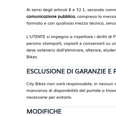
Ai sensi degli articoli 8 e 32.1, secondo com
comunicazione pubblica
, compresa la messa a
formato e con qualsiasi mezzo tecnico, senza 
L’UTENTE si impegna a rispettare i diritti di P
persino stamparli, copiarli e conservarli su 
deve astenersi dall’eliminare, alterare, elude
Bikes.
ESCLUSIONE DI GARANZIE E 
City Bikes non sarà responsabile, in nessun ca
mancanza di disponibilità del portale o tras
necessarie per evitarlo.
MODIFICHE