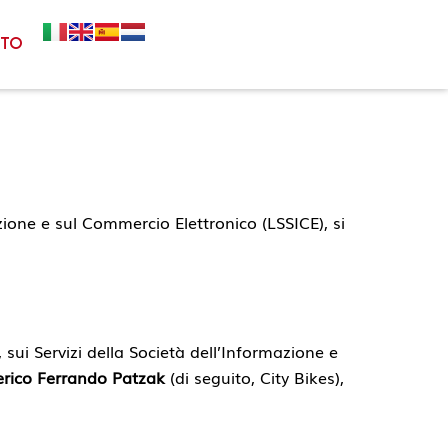
tto
azione e sul Commercio Elettronico (LSSICE), si
 sui Servizi della Società dell’Informazione e
rico Ferrando Patzak
(di seguito, City Bikes),