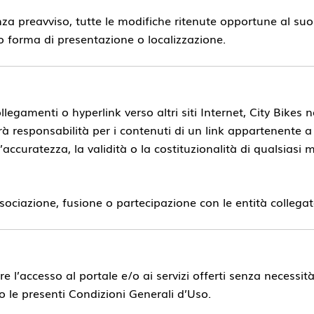
 senza preavviso, tutte le modifiche ritenute opportune al s
o forma di presentazione o localizzazione.
egamenti o hyperlink verso altri siti Internet, City Bikes no
 responsabilità per i contenuti di un link appartenente a u
, l’accuratezza, la validità o la costituzionalità di qualsias
ssociazione, fusione o partecipazione con le entità collegat
irare l’accesso al portale e/o ai servizi offerti senza necessit
ino le presenti Condizioni Generali d’Uso.