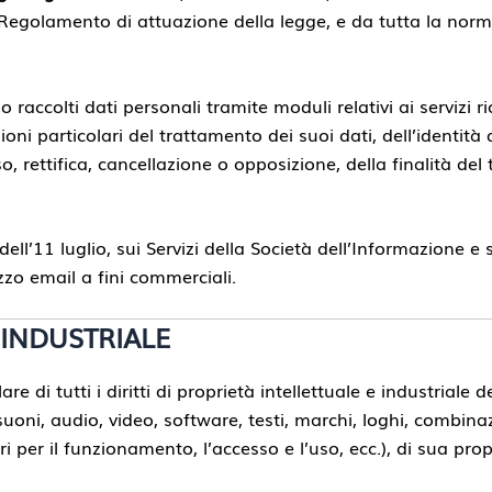
Regolamento di attuazione della legge, e da tutta la norma
 raccolti dati personali tramite moduli relativi ai servizi ri
oni particolari del trattamento dei suoi dati, dell’identità d
cesso, rettifica, cancellazione o opposizione, della finalità
 dell’11 luglio, sui Servizi della Società dell’Informazione e
izzo email a fini commerciali.
 INDUSTRIALE
re di tutti i diritti di proprietà intellettuale e industriale d
ni, audio, video, software, testi, marchi, loghi, combinazi
per il funzionamento, l’accesso e l’uso, ecc.), di sua propriet