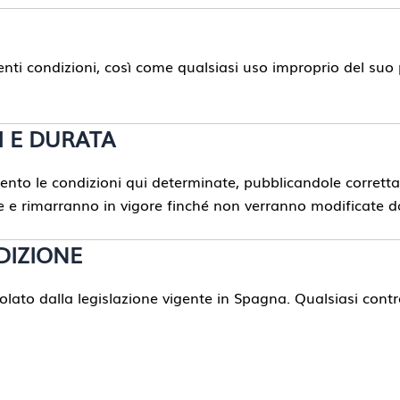
enti condizioni, così come qualsiasi uso improprio del suo po
I E DURATA
ento le condizioni qui determinate, pubblicandole corretta
e e rimarranno in vigore finché non verranno modificate d
DIZIONE
golato dalla legislazione vigente in Spagna. Qualsiasi contr