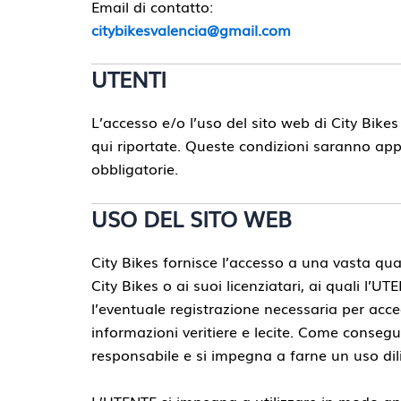
Email di contatto:
citybikesvalencia@gmail.com
UTENTI
L’accesso e/o l’uso del sito web di City Bike
qui riportate. Queste condizioni saranno appl
obbligatorie.
USO DEL SITO WEB
City Bikes fornisce l’accesso a una vasta quan
City Bikes o ai suoi licenziatari, ai quali l
l’eventuale registrazione necessaria per acced
informazioni veritiere e lecite. Come conseg
responsabile e si impegna a farne un uso dili
L’UTENTE si impegna a utilizzare in modo appro