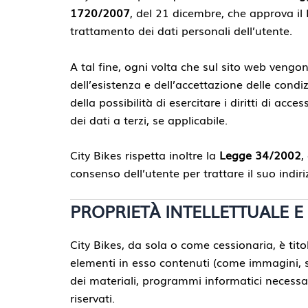
1720/2007
, del 21 dicembre, che approva il 
trattamento dei dati personali dell’utente.
A tal fine, ogni volta che sul sito web vengono
dell’esistenza e dell’accettazione delle condizi
della possibilità di esercitare i diritti di ac
dei dati a terzi, se applicabile.
City Bikes rispetta inoltre la
Legge 34/2002
,
consenso dell’utente per trattare il suo indir
PROPRIETÀ INTELLETTUALE E
City Bikes, da sola o come cessionaria, è titola
elementi in esso contenuti (come immagini, suo
dei materiali, programmi informatici necessari 
riservati.