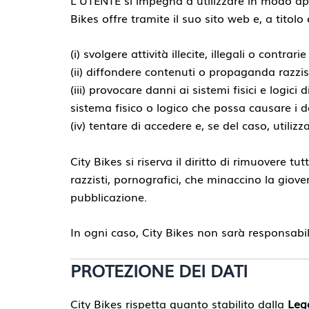
Bikes offre tramite il suo sito web e, a titolo
(i) svolgere attività illecite, illegali o contra
(ii) diffondere contenuti o propaganda razzist
(iii) provocare danni ai sistemi fisici e logici 
sistema fisico o logico che possa causare i d
(iv) tentare di accedere e, se del caso, utiliz
City Bikes si riserva il diritto di rimuovere t
razzisti, pornografici, che minaccino la giove
pubblicazione.
In ogni caso, City Bikes non sarà responsabil
PROTEZIONE DEI DATI
City Bikes rispetta quanto stabilito dalla
Leg