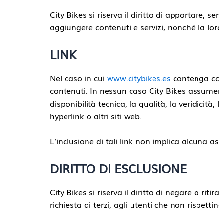
City Bikes si riserva il diritto di apportare,
aggiungere contenuti e servizi, nonché la lor
LINK
Nel caso in cui
www.citybikes.es
contenga coll
contenuti. In nessun caso City Bikes assumerà
disponibilità tecnica, la qualità, la veridicità
hyperlink o altri siti web.
L’inclusione di tali link non implica alcuna a
DIRITTO DI ESCLUSIONE
City Bikes si riserva il diritto di negare o rit
richiesta di terzi, agli utenti che non rispett