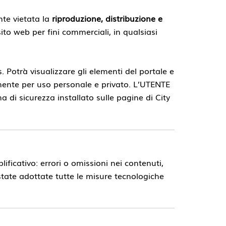
nte vietata la
riproduzione, distribuzione e
ito web per fini commerciali, in qualsiasi
s. Potrà visualizzare gli elementi del portale e
vamente per uso personale e privato. L’UTENTE
a di sicurezza installato sulle pagine di City
ificativo: errori o omissioni nei contenuti,
tate adottate tutte le misure tecnologiche