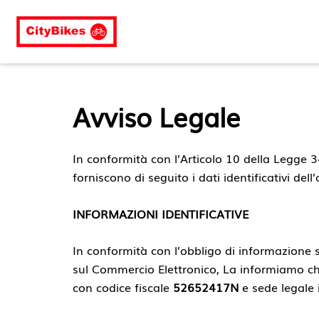
Vai
al
contenuto
Avviso Legale
In conformità con l’Articolo 10 della Legge 34
forniscono di seguito i dati identificativi dell
INFORMAZIONI IDENTIFICATIVE
In conformità con l’obbligo di informazione st
sul Commercio Elettronico, La informiamo c
con codice fiscale
52652417N
e sede legale